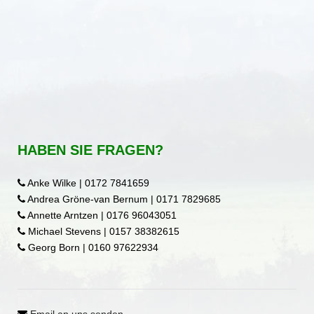
HABEN SIE FRAGEN?
Anke Wilke | 0172 7841659
Andrea Gröne-van Bernum | 0171 7829685
Annette Arntzen | 0176 96043051
Michael Stevens | 0157 38382615
Georg Born | 0160 97622934