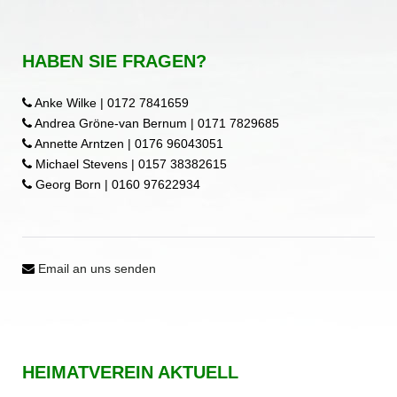
HABEN SIE FRAGEN?
Anke Wilke | 0172 7841659
Andrea Gröne-van Bernum | 0171 7829685
Annette Arntzen | 0176 96043051
Michael Stevens | 0157 38382615
Georg Born | 0160 97622934
Email an uns senden
HEIMATVEREIN AKTUELL