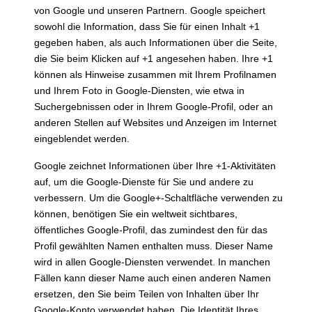
von Google und unseren Partnern. Google speichert
sowohl die Information, dass Sie für einen Inhalt +1
gegeben haben, als auch Informationen über die Seite,
die Sie beim Klicken auf +1 angesehen haben. Ihre +1
können als Hinweise zusammen mit Ihrem Profilnamen
und Ihrem Foto in Google-Diensten, wie etwa in
Suchergebnissen oder in Ihrem Google-Profil, oder an
anderen Stellen auf Websites und Anzeigen im Internet
eingeblendet werden.
Google zeichnet Informationen über Ihre +1-Aktivitäten
auf, um die Google-Dienste für Sie und andere zu
verbessern. Um die Google+-Schaltfläche verwenden zu
können, benötigen Sie ein weltweit sichtbares,
öffentliches Google-Profil, das zumindest den für das
Profil gewählten Namen enthalten muss. Dieser Name
wird in allen Google-Diensten verwendet. In manchen
Fällen kann dieser Name auch einen anderen Namen
ersetzen, den Sie beim Teilen von Inhalten über Ihr
Google-Konto verwendet haben. Die Identität Ihres