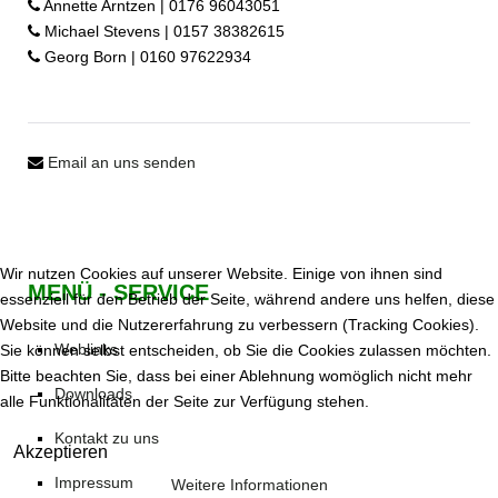
Annette Arntzen | 0176 96043051
Michael Stevens | 0157 38382615
Georg Born | 0160 97622934
Email an uns senden
Wir nutzen Cookies auf unserer Website. Einige von ihnen sind
MENÜ - SERVICE
essenziell für den Betrieb der Seite, während andere uns helfen, diese
Website und die Nutzererfahrung zu verbessern (Tracking Cookies).
Weblinks
Sie können selbst entscheiden, ob Sie die Cookies zulassen möchten.
Bitte beachten Sie, dass bei einer Ablehnung womöglich nicht mehr
Downloads
alle Funktionalitäten der Seite zur Verfügung stehen.
Kontakt zu uns
Akzeptieren
Impressum
Weitere Informationen