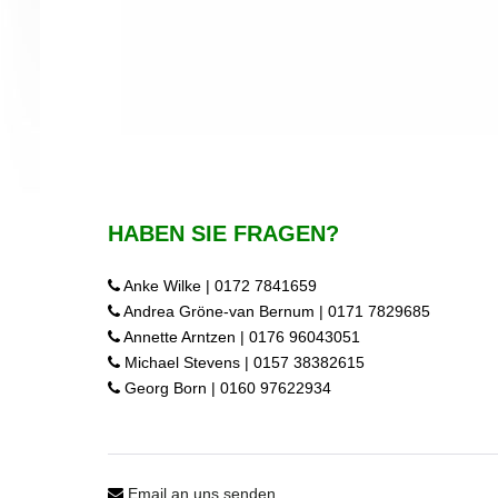
HABEN SIE FRAGEN?
Anke Wilke | 0172 7841659
Andrea Gröne-van Bernum | 0171 7829685
Annette Arntzen | 0176 96043051
Michael Stevens | 0157 38382615
Georg Born | 0160 97622934
Email an uns senden