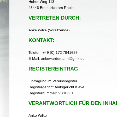
Hoher Weg 113
46446 Emmerich am Rhein
VERTRETEN DURCH:
Anke Wilke (Vorsitzende)
KONTAKT:
Telefon: +49 (0) 172 7841659
E-Mail:
ankewardemann@gmx.de
REGISTEREINTRAG:
Eintragung im Vereinsregister.
Registergericht:Amtsgericht Kleve
Registernummer: VR10331
VERANTWORTLICH FÜR DEN INHALT
Anke Wilke