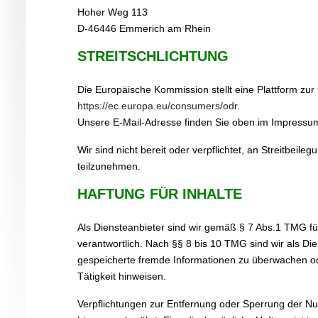
Hoher Weg 113
D-46446 Emmerich am Rhein
STREITSCHLICHTUNG
Die Europäische Kommission stellt eine Plattform zur 
https://ec.europa.eu/consumers/odr
.
Unsere E-Mail-Adresse finden Sie oben im Impressu
Wir sind nicht bereit oder verpflichtet, an Streitbeil
teilzunehmen.
HAFTUNG FÜR INHALTE
Als Diensteanbieter sind wir gemäß § 7 Abs.1 TMG fü
verantwortlich. Nach §§ 8 bis 10 TMG sind wir als Dien
gespeicherte fremde Informationen zu überwachen od
Tätigkeit hinweisen.
Verpflichtungen zur Entfernung oder Sperrung der N