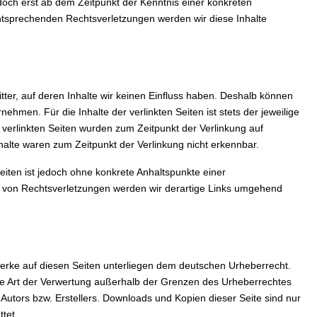
edoch erst ab dem Zeitpunkt der Kenntnis einer konkreten
tsprechenden Rechtsverletzungen werden wir diese Inhalte
tter, auf deren Inhalte wir keinen Einfluss haben. Deshalb können
ehmen. Für die Inhalte der verlinkten Seiten ist stets der jeweilige
e verlinkten Seiten wurden zum Zeitpunkt der Verlinkung auf
halte waren zum Zeitpunkt der Verlinkung nicht erkennbar.
Seiten ist jedoch ohne konkrete Anhaltspunkte einer
 von Rechtsverletzungen werden wir derartige Links umgehend
 Werke auf diesen Seiten unterliegen dem deutschen Urheberrecht.
jede Art der Verwertung außerhalb der Grenzen des Urheberrechtes
 Autors bzw. Erstellers. Downloads und Kopien dieser Seite sind nur
tet.