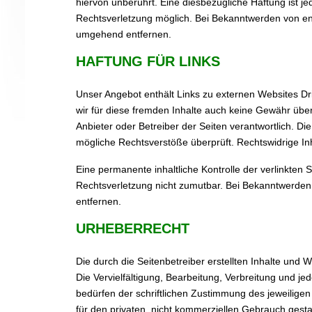
hiervon unberührt. Eine diesbezügliche Haftung ist j
Rechtsverletzung möglich. Bei Bekanntwerden von en
umgehend entfernen.
HAFTUNG FÜR LINKS
Unser Angebot enthält Links zu externen Websites Dri
wir für diese fremden Inhalte auch keine Gewähr übern
Anbieter oder Betreiber der Seiten verantwortlich. Di
mögliche Rechtsverstöße überprüft. Rechtswidrige In
Eine permanente inhaltliche Kontrolle der verlinkten 
Rechtsverletzung nicht zumutbar. Bei Bekanntwerden
entfernen.
URHEBERRECHT
Die durch die Seitenbetreiber erstellten Inhalte und
Die Vervielfältigung, Bearbeitung, Verbreitung und 
bedürfen der schriftlichen Zustimmung des jeweiligen
für den privaten, nicht kommerziellen Gebrauch gestat