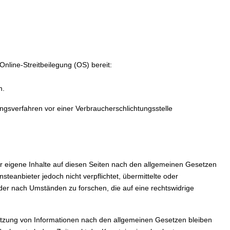
Online-Streitbeilegung (OS) bereit:
m.
egungsverfahren vor einer Verbraucherschlichtungsstelle
r eigene Inhalte auf diesen Seiten nach den allgemeinen Gesetzen
steanbieter jedoch nicht verpflichtet, übermittelte oder
er nach Umständen zu forschen, die auf eine rechtswidrige
utzung von Informationen nach den allgemeinen Gesetzen bleiben