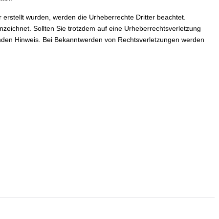
r erstellt wurden, werden die Urheberrechte Dritter beachtet.
nzeichnet. Sollten Sie trotzdem auf eine Urheberrechtsverletzung
nden Hinweis. Bei Bekanntwerden von Rechtsverletzungen werden