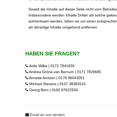
Soweit die Inhalte auf dieser Seite nicht vom Betreibe
Insbesondere werden Inhalte Dritter als solche geken
aufmerksam werden, bitten wir um einen entspreche
wir derartige Inhalte umgehend entfernen.
HABEN SIE FRAGEN?
Anke Wilke | 0172 7841659
Andrea Gröne-van Bernum | 0171 7829685
Annette Arntzen | 0176 96043051
Michael Stevens | 0157 38382615
Georg Born | 0160 97622934
Email an uns senden