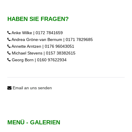
HABEN SIE FRAGEN?
Anke Wilke | 0172 7841659
Andrea Gröne-van Bernum | 0171 7829685
Annette Arntzen | 0176 96043051
Michael Stevens | 0157 38382615
Georg Born | 0160 97622934
Email an uns senden
MENÜ - GALERIEN