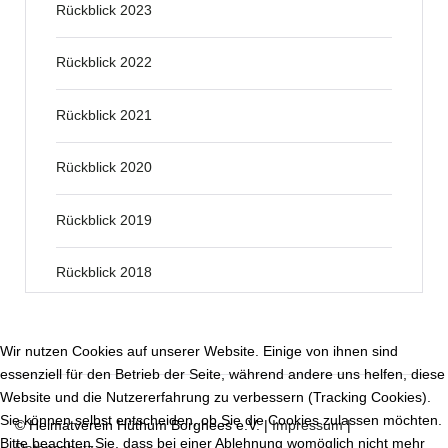
Rückblick 2023
Rückblick 2022
Rückblick 2021
Rückblick 2020
Rückblick 2019
Rückblick 2018
Wir nutzen Cookies auf unserer Website. Einige von ihnen sind
essenziell für den Betrieb der Seite, während andere uns helfen, diese
Website und die Nutzererfahrung zu verbessern (Tracking Cookies).
Sie können selbst entscheiden, ob Sie die Cookies zulassen möchten.
© Heimatverein Hüthum Borghees e.V. |
Impressum
|
Bitte beachten Sie, dass bei einer Ablehnung womöglich nicht mehr