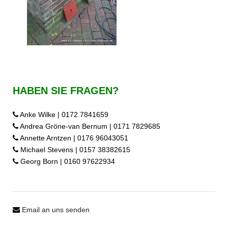
HABEN SIE FRAGEN?
Anke Wilke | 0172 7841659
Andrea Gröne-van Bernum | 0171 7829685
Annette Arntzen | 0176 96043051
Michael Stevens | 0157 38382615
Georg Born | 0160 97622934
Email an uns senden